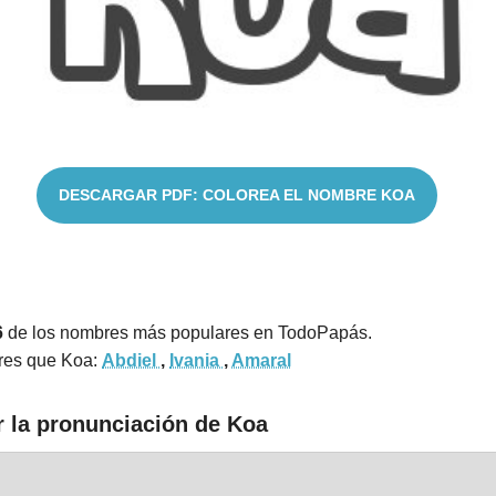
DESCARGAR PDF: COLOREA EL NOMBRE KOA
6
de los nombres más populares en TodoPapás.
res que Koa:
Abdiel
,
Ivania
,
Amaral
r la pronunciación de Koa