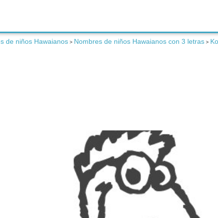
s de niños Hawaianos
Nombres de niños Hawaianos con 3 letras
K
>
>