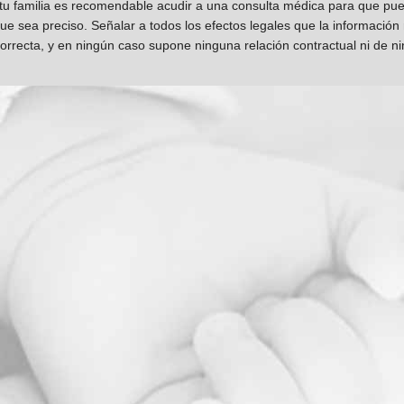
 tu familia es recomendable acudir a una consulta médica para que pueda
que sea preciso. Señalar a todos los efectos legales que la información
orrecta, y en ningún caso supone ninguna relación contractual ni de n