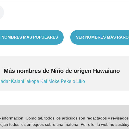
 NOMBRES MÁS POPULARES
VER NOMBRES MÁS RARO
Más nombres de Niño de origen Hawaiano
nadar
Kalani
Iakopa
Kai
Moke
Pekelo
Liko
información. Como tal, todos los artículos son redactados y revisad
jan todos los enfoques sobre una materia. Por ello, la web no sustitu