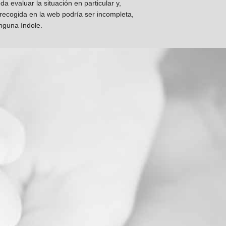
 evaluar la situación en particular y,
 recogida en la web podría ser incompleta,
inguna índole.