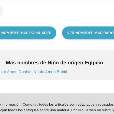
 NOMBRES MÁS POPULARES
VER NOMBRES MÁS RARO
Más nombres de Niño de origen Egipcio
kor
Amen
Rashidi
Khufu
Amun
Bahiti
información. Como tal, todos los artículos son redactados y revisad
jan todos los enfoques sobre una materia. Por ello, la web no sustitu