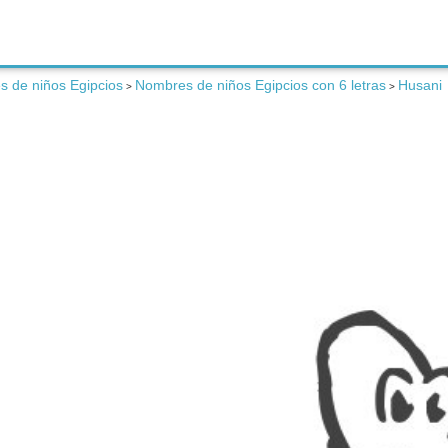
 de niños Egipcios
Nombres de niños Egipcios con 6 letras
Husani
>
>