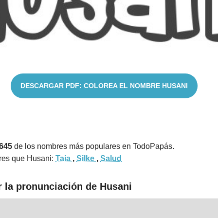
DESCARGAR PDF: COLOREA EL NOMBRE HUSANI
9645
de los nombres más populares en TodoPapás.
res que Husani:
Taia
,
Silke
,
Salud
r la pronunciación de Husani