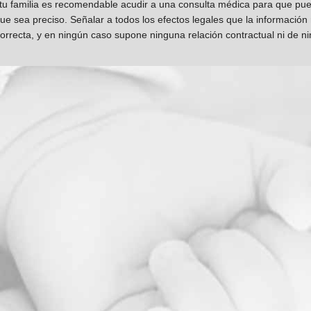
 tu familia es recomendable acudir a una consulta médica para que pueda
que sea preciso. Señalar a todos los efectos legales que la información
orrecta, y en ningún caso supone ninguna relación contractual ni de n