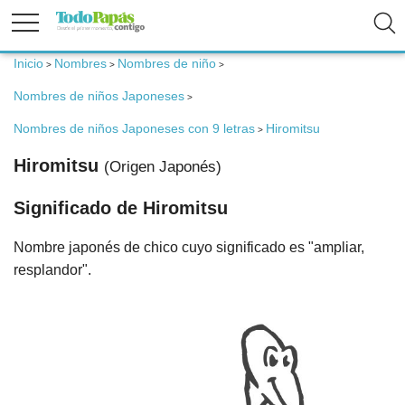
Inicio
Nombres
Nombres de niño
>
>
>
Fertilidad
Nombres de niños Japoneses
>
Nombres de niños Japoneses con 9 letras
Hiromitsu
>
Embarazo
Hiromitsu
(Origen Japonés)
Bebé
Significado de Hiromitsu
Nombre japonés de chico cuyo significado es "ampliar,
Niños
resplandor".
Padres
Calculadoras