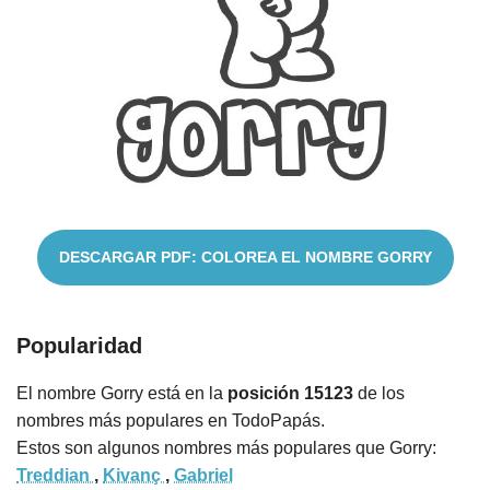
Nombres
Cuentos
DESCARGAR PDF: COLOREA EL NOMBRE GORRY
Popularidad
El nombre Gorry está en la
posición 15123
de los
nombres más populares en TodoPapás.
Estos son algunos nombres más populares que Gorry:
Treddian
,
Kivanç
,
Gabriel