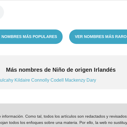
 NOMBRES MÁS POPULARES
VER NOMBRES MÁS RARO
Más nombres de Niño de origen Irlandés
ulcahy
Kildaire
Connolly
Codell
Mackenzy
Dary
información. Como tal, todos los artículos son redactados y revisad
jan todos los enfoques sobre una materia. Por ello, la web no sustitu