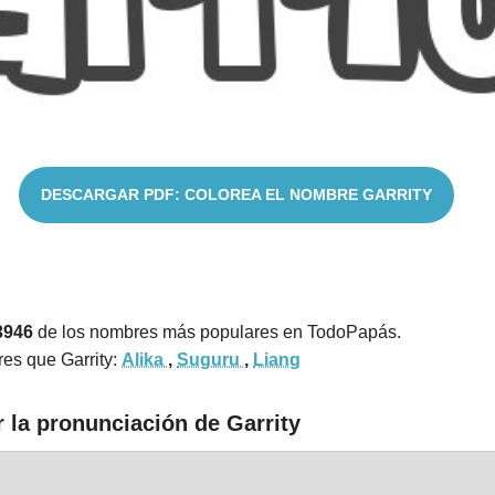
DESCARGAR PDF: COLOREA EL NOMBRE GARRITY
3946
de los nombres más populares en TodoPapás.
es que Garrity:
Alika
,
Suguru
,
Liang
 la pronunciación de Garrity