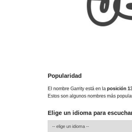
Popularidad
El nombre Garrity está en la
posición 1
Estos son algunos nombres más popular
Elige un idioma para escuchar