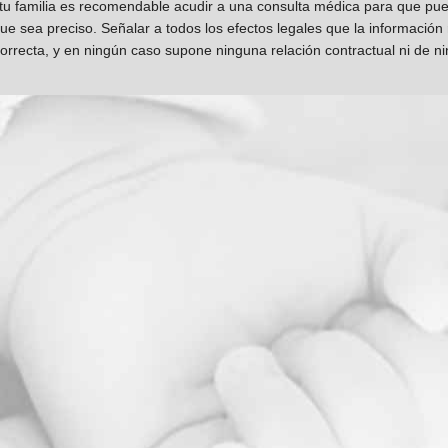
 tu familia es recomendable acudir a una consulta médica para que pueda
que sea preciso. Señalar a todos los efectos legales que la información
orrecta, y en ningún caso supone ninguna relación contractual ni de n