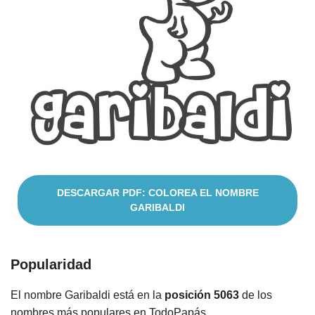
Cuentos
DESCARGAR PDF: COLOREA EL NOMBRE
GARIBALDI
Popularidad
El nombre Garibaldi está en la
posición 5063
de los
nombres más populares en TodoPapás.