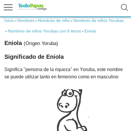
Inicio
Nombres
Nombres de niño
Nombres de niños Yorubas
>
>
>
Fertilidad
Nombres de niños Yorubas con 6 letras
Eniola
>
>
Eniola
(Origen Yoruba)
Embarazo
Significado de Eniola
Bebé
Significa "persona de la riqueza" en Yoruba, este nombre
se puede utilizar tanto en femenino como en masculino
Niños
Padres
Calculadoras