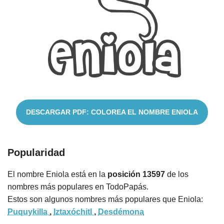
Nombres
Cuentos
DESCARGAR PDF: COLOREA EL NOMBRE ENIOLA
Popularidad
El nombre Eniola está en la
posición 13597
de los
nombres más populares en TodoPapás.
Estos son algunos nombres más populares que Eniola:
Puquykilla
,
Iztaxóchitl
,
Desdémona