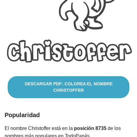
Nombres
Cuentos
DESCARGAR PDF: COLOREA EL NOMBRE
CHRISTOFFER
Popularidad
El nombre Christoffer está en la
posición 8735
de los
nombres más populares en TodoPapás.