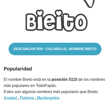
Nombres
Cuentos
DESCARGAR PDF: COLOREA EL NOMBRE BIEITO
Popularidad
El nombre Bieito está en la
posición 5115
de los nombres
más populares en TodoPapás.
Estos son algunos nombres más populares que Bieito:
Anabel
,
Paloma
,
Mariángeles