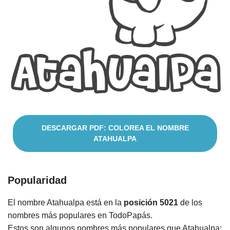
Cuentos
DESCARGAR PDF: COLOREA EL NOMBRE
ATAHUALPA
Popularidad
El nombre Atahualpa está en la
posición 5021
de los
nombres más populares en TodoPapás.
Estos son algunos nombres más populares que Atahualpa: