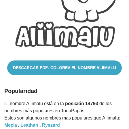
Nombres
Cuentos
DESCARGAR PDF: COLOREA EL NOMBRE ALIIMALU
Popularidad
El nombre Aliimalu está en la
posición 14793
de los
nombres más populares en TodoPapás.
Estos son algunos nombres más populares que Aliimalu:
Meçia
,
Leathan
,
Ryszard