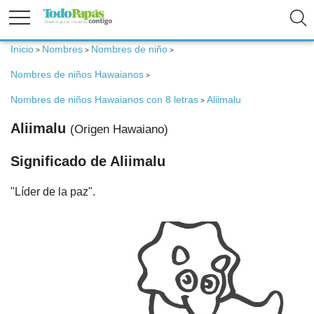
Inicio
Nombres
Nombres de niño
>
>
>
Fertilidad
Nombres de niños Hawaianos
>
Nombres de niños Hawaianos con 8 letras
Aliimalu
>
Embarazo
Aliimalu
(Origen Hawaiano)
Bebé
Significado de Aliimalu
"Líder de la paz".
Niños
Padres
Calculadoras