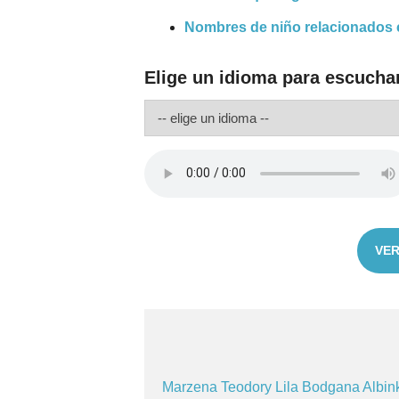
Nombres de niño relacionados 
Elige un idioma para escucha
VER
Marzena
Teodory
Lila
Bodgana
Albi