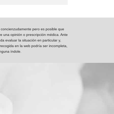
os concienzudamente pero es posible que
ye una opinión o prescripción médica. Ante
 evaluar la situación en particular y,
 recogida en la web podría ser incompleta,
inguna índole.