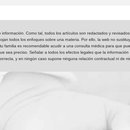
información. Como tal, todos los artículos son redactados y revisad
jan todos los enfoques sobre una materia. Por ello, la web no sustitu
 tu familia es recomendable acudir a una consulta médica para que pueda
que sea preciso. Señalar a todos los efectos legales que la información
orrecta, y en ningún caso supone ninguna relación contractual ni de n