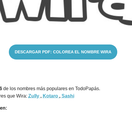
DESCARGAR PDF: COLOREA EL NOMBRE WIRA
6
de los nombres más populares en TodoPapás.
res que Wira:
Zully
,
Kotaro
,
Sashi
en: