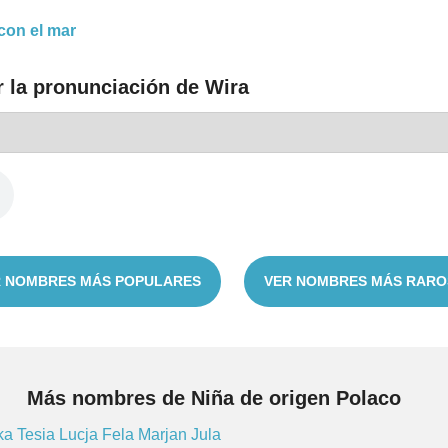
con el mar
r la pronunciación de Wira
 NOMBRES MÁS POPULARES
VER NOMBRES MÁS RARO
Más nombres de Niña de origen Polaco
nka
Tesia
Lucja
Fela
Marjan
Jula