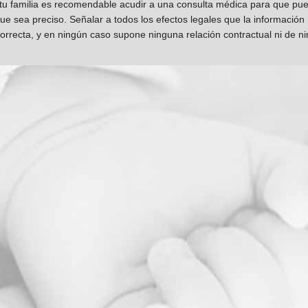
 tu familia es recomendable acudir a una consulta médica para que pueda
que sea preciso. Señalar a todos los efectos legales que la información
orrecta, y en ningún caso supone ninguna relación contractual ni de n