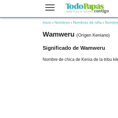
Fertilidad
Inicio
Nombres
Nombres de niña
Nombre
>
>
>
Wamweru
(Origen Keniano)
Embarazo
Significado de Wamweru
Bebé
Nombre de chica de Kenia de la tribu kik
Niños
Padres
Calculadoras