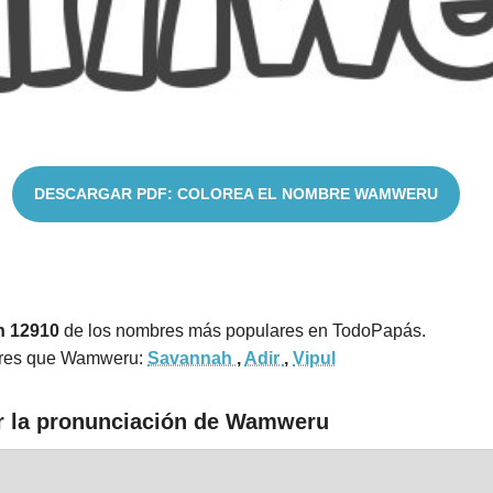
DESCARGAR PDF: COLOREA EL NOMBRE WAMWERU
n 12910
de los nombres más populares en TodoPapás.
ares que Wamweru:
Savannah
,
Adir
,
Vipul
ar la pronunciación de Wamweru