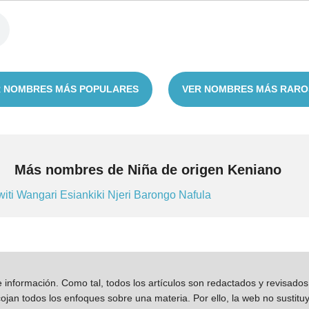
 NOMBRES MÁS POPULARES
VER NOMBRES MÁS RARO
Más nombres de Niña de origen Keniano
witi
Wangari
Esiankiki
Njeri
Barongo
Nafula
información. Como tal, todos los artículos son redactados y revisad
jan todos los enfoques sobre una materia. Por ello, la web no sustitu