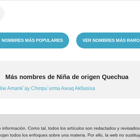
 NOMBRES MÁS POPULARES
VER NOMBRES MÁS RARO
Más nombres de Niña de origen Quechua
liw
Amank´ay
Chinpu´urma
Awaq
Akllasisa
información. Como tal, todos los artículos son redactados y revisad
jan todos los enfoques sobre una materia. Por ello, la web no sustitu