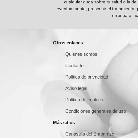
cualquier duda sobre tu salud o la de
eventualmente, prescribir el tratamiento 
errónea o inc
Otros enlaces
Quiénes somos
Contacto
Política de privacidad
Aviso legal
Política de cookies
Condiciones generales de uso
Más sitios
Canastilla del Embarazo