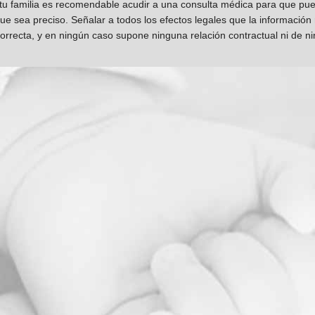
 tu familia es recomendable acudir a una consulta médica para que pueda
que sea preciso. Señalar a todos los efectos legales que la información
orrecta, y en ningún caso supone ninguna relación contractual ni de n