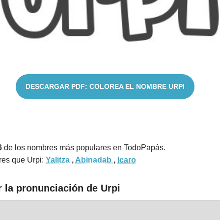
DESCARGAR PDF: COLOREA EL NOMBRE URPI
6
de los nombres más populares en TodoPapás.
res que Urpi:
Yalitza
,
Abinadab
,
Icaro
 la pronunciación de Urpi