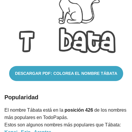
Cuentos
DESCARGAR PDF: COLOREA EL NOMBRE TÁBATA
Popularidad
El nombre Tábata está en la
posición 426
de los nombres
más populares en TodoPapás.
Estos son algunos nombres más populares que Tábata: