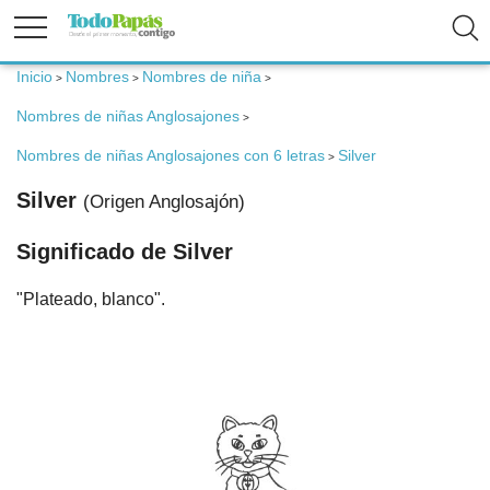
Inicio
Nombres
Nombres de niña
>
>
>
Fertilidad
Nombres de niñas Anglosajones
>
Nombres de niñas Anglosajones con 6 letras
Silver
>
Embarazo
Silver
(Origen Anglosajón)
Bebé
Significado de Silver
"Plateado, blanco".
Niños
Padres
Calculadoras