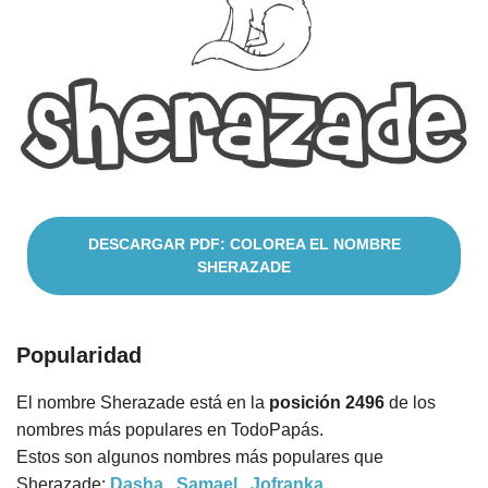
Cuentos
DESCARGAR PDF: COLOREA EL NOMBRE
SHERAZADE
Popularidad
El nombre Sherazade está en la
posición 2496
de los
nombres más populares en TodoPapás.
Estos son algunos nombres más populares que
Sherazade:
Dasha
,
Samael
,
Jofranka