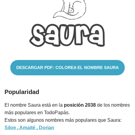
Nombres
Cuentos
DESCARGAR PDF: COLOREA EL NOMBRE SAURA
Popularidad
El nombre Saura está en la
posición 2038
de los nombres
más populares en TodoPapás.
Estos son algunos nombres más populares que Saura:
Siloe
,
Amaité
,
Dorian