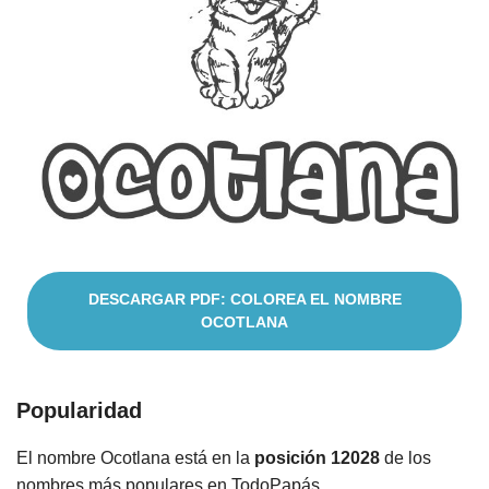
Nombres
Cuentos
DESCARGAR PDF: COLOREA EL NOMBRE
OCOTLANA
Popularidad
El nombre Ocotlana está en la
posición 12028
de los
nombres más populares en TodoPapás.