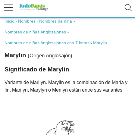
Inicio
Nombres
Nombres de niña
>
>
>
Fertilidad
Nombres de niñas Anglosajones
>
Nombres de niñas Anglosajones con 7 letras
Marylin
Embarazo
>
Marylin
(Origen Anglosajón)
Bebé
Significado de Marylin
Variante de Marilyn. Marylin es la combinación de María y
Niños
lin. Marilyn, Marylyn o Merilyn están entre sus variantes.
Padres
Calculadoras