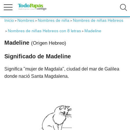
Inicio
Nombres
Nombres de niña
Nombres de niñas Hebreos
>
>
>
Fertilidad
Nombres de niñas Hebreos con 8 letras
Madeline
>
>
Madeline
(Origen Hebreo)
Embarazo
Significado de Madeline
Bebé
Significa "mujer de Magdala", ciudad del mar de Galilea
donde nació Santa Magdalena.
Niños
Padres
Calculadoras