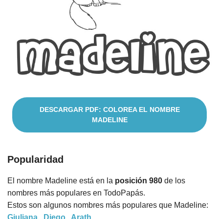
Nombres
Cuentos
DESCARGAR PDF: COLOREA EL NOMBRE
MADELINE
Popularidad
El nombre Madeline está en la
posición 980
de los
nombres más populares en TodoPapás.
Estos son algunos nombres más populares que Madeline:
Giuliana
,
Diego
,
Arath