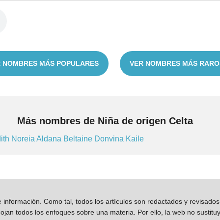
 NOMBRES MÁS POPULARES
VER NOMBRES MÁS RARO
Más nombres de Niña de origen Celta
ith
Noreia
Aldana
Beltaine
Donvina
Kaile
información. Como tal, todos los artículos son redactados y revisad
jan todos los enfoques sobre una materia. Por ello, la web no sustitu