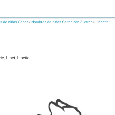
 de niñas Celtas
Nombres de niñas Celtas con 8 letras
Linnette
>
>
e, Linet, Linette.