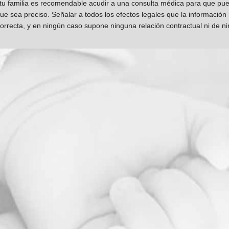
 tu familia es recomendable acudir a una consulta médica para que pueda
que sea preciso. Señalar a todos los efectos legales que la información
orrecta, y en ningún caso supone ninguna relación contractual ni de n