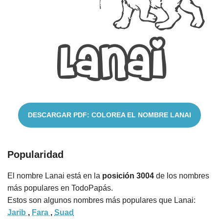
Nombres
Cuentos
DESCARGAR PDF: COLOREA EL NOMBRE LANAI
Popularidad
El nombre Lanai está en la
posición 3004
de los nombres
más populares en TodoPapás.
Estos son algunos nombres más populares que Lanai:
Jarib
,
Fara
,
Suad