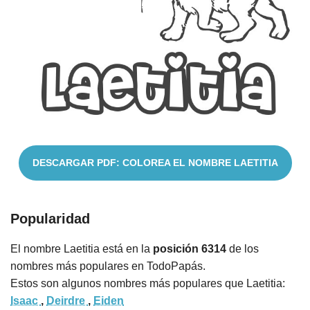
Nombres
Cuentos
DESCARGAR PDF: COLOREA EL NOMBRE LAETITIA
Popularidad
El nombre Laetitia está en la
posición 6314
de los
nombres más populares en TodoPapás.
Estos son algunos nombres más populares que Laetitia:
Isaac
,
Deirdre
,
Eiden