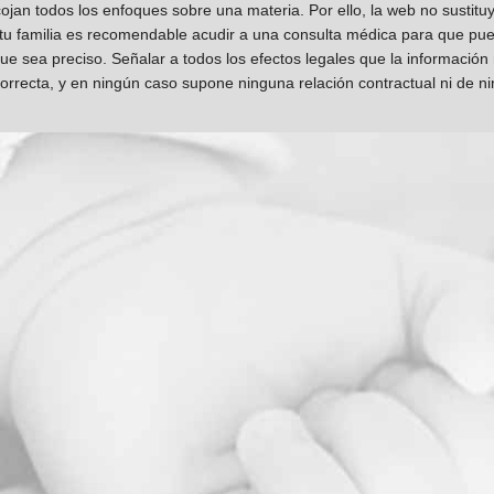
jan todos los enfoques sobre una materia. Por ello, la web no sustitu
 tu familia es recomendable acudir a una consulta médica para que pueda
que sea preciso. Señalar a todos los efectos legales que la información
orrecta, y en ningún caso supone ninguna relación contractual ni de n