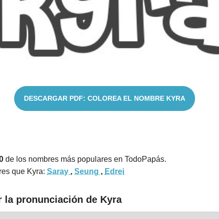
DESCARGAR PDF: COLOREA EL NOMBRE KYRA
0
de los nombres más populares en TodoPapás.
res que Kyra:
Saray
,
Seung
,
Edrei
r la pronunciación de Kyra