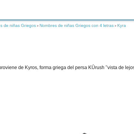
 de niñas Griegos
Nombres de niñas Griegos con 4 letras
Kyra
>
>
viene de Kyros, forma griega del persa KÛrush "vista de lejos