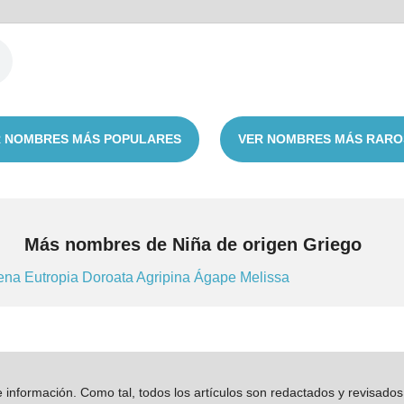
 NOMBRES MÁS POPULARES
VER NOMBRES MÁS RARO
Más nombres de Niña de origen Griego
ena
Eutropia
Doroata
Agripina
Ágape
Melissa
información. Como tal, todos los artículos son redactados y revisad