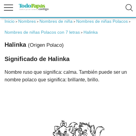
Inicio
Nombres
Nombres de niña
Nombres de niñas Polacos
>
>
>
>
Fertilidad
Nombres de niñas Polacos con 7 letras
Halinka
>
Halinka
(Origen Polaco)
Embarazo
Significado de Halinka
Bebé
Nombre ruso que significa: calma. También puede ser un
nombre polaco que significa: brillante, brillo.
Niños
Padres
Calculadoras