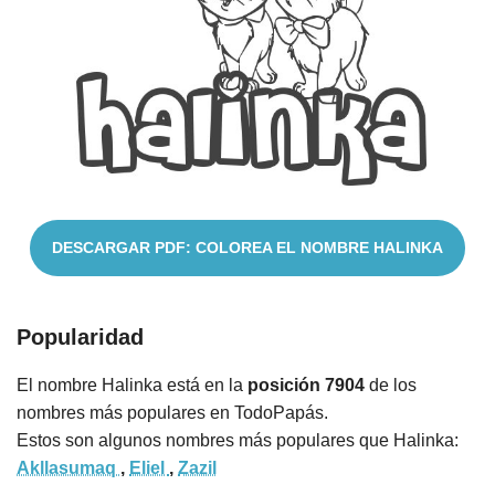
Nombres
Cuentos
DESCARGAR PDF: COLOREA EL NOMBRE HALINKA
Popularidad
El nombre Halinka está en la
posición 7904
de los
nombres más populares en TodoPapás.
Estos son algunos nombres más populares que Halinka:
Akllasumaq
,
Eliel
,
Zazil