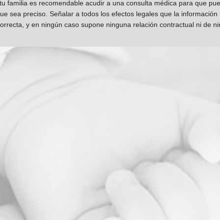
 tu familia es recomendable acudir a una consulta médica para que pueda
que sea preciso. Señalar a todos los efectos legales que la información
orrecta, y en ningún caso supone ninguna relación contractual ni de n