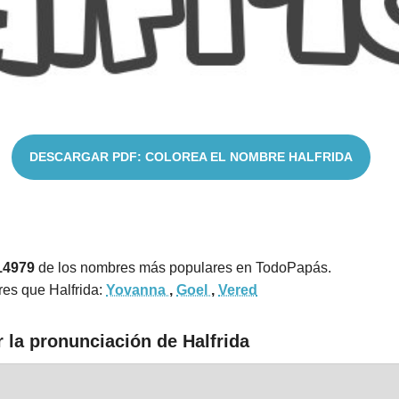
DESCARGAR PDF: COLOREA EL NOMBRE HALFRIDA
14979
de los nombres más populares en TodoPapás.
es que Halfrida:
Yovanna
,
Goel
,
Vered
 la pronunciación de Halfrida