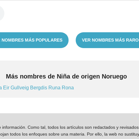
 NOMBRES MÁS POPULARES
VER NOMBRES MÁS RARO
Más nombres de Niña de origen Noruego
ra
Eir
Gullveig
Bergdis
Runa
Rona
información. Como tal, todos los artículos son redactados y revisad
jan todos los enfoques sobre una materia. Por ello, la web no sustitu