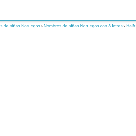
s de niñas Noruegos
Nombres de niñas Noruegos con 8 letras
Halfr
>
>