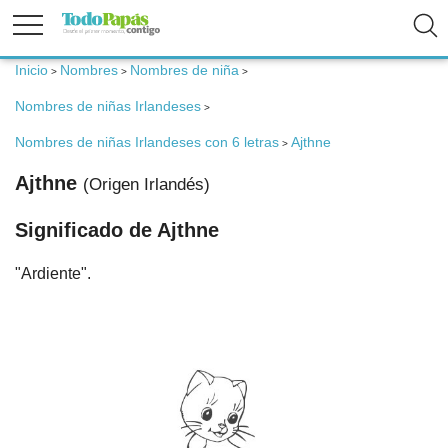
Inicio
Nombres
Nombres de niña
>
>
>
Fertilidad
Nombres de niñas Irlandeses
>
Nombres de niñas Irlandeses con 6 letras
Ajthne
>
Embarazo
Ajthne
(Origen Irlandés)
Bebé
Significado de Ajthne
"Ardiente".
Niños
Padres
Calculadoras