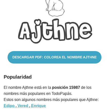
Nombres
Cuentos
DESCARGAR PDF: COLOREA EL NOMBRE AJTHNE
Popularidad
El nombre Ajthne está en la
posición 15987
de los
nombres más populares en TodoPapás.
Estos son algunos nombres más populares que Ajthne:
Edipo
,
Vered
,
Enrique