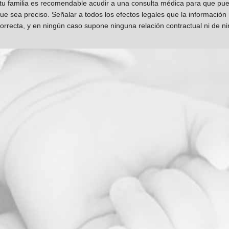
 tu familia es recomendable acudir a una consulta médica para que pueda
que sea preciso. Señalar a todos los efectos legales que la información
orrecta, y en ningún caso supone ninguna relación contractual ni de n