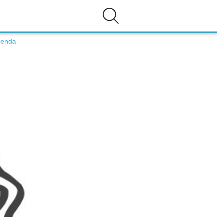
ienda