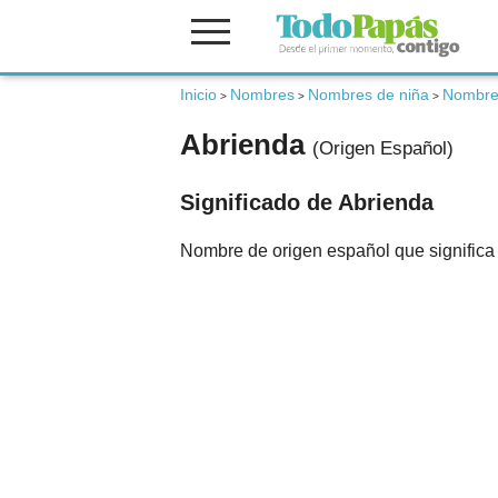
Fertilidad
Inicio
Nombres
Nombres de niña
Nombre
>
>
>
Abrienda
(Origen Español)
Embarazo
Significado de Abrienda
Bebé
Nombre de origen español que significa 
Niños
Padres
Calculadoras