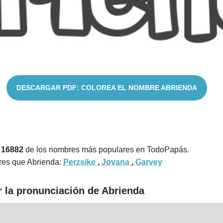
DESCARGAR PDF: COLOREA EL NOMBRE ABRIENDA
 16882
de los nombres más populares en TodoPapás.
res que Abrienda:
Perzsike
,
Jovana
,
Garvey
r la pronunciación de Abrienda