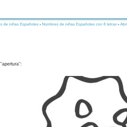
s de niñas Españoles
Nombres de niñas Españoles con 8 letras
Abr
>
>
"apertura":