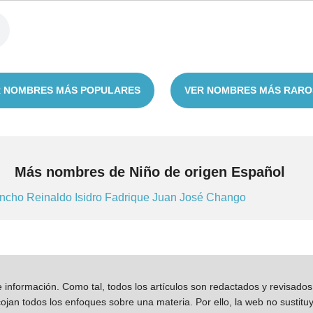
 NOMBRES MÁS POPULARES
VER NOMBRES MÁS RARO
Más nombres de Niño de origen Español
ncho
Reinaldo
Isidro
Fadrique
Juan José
Chango
información. Como tal, todos los artículos son redactados y revisad
jan todos los enfoques sobre una materia. Por ello, la web no sustitu