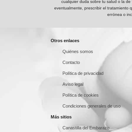
cualquier duda sobre tu salud o la de
eventualmente, prescribir el tratamiento 
errónea o inc
Otros enlaces
Quiénes somos
Contacto
Política de privacidad
Aviso legal
Política de cookies
Condiciones generales de uso
Más sitios
Canastilla del Embarazo