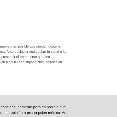
entepero es posible que puedan contener
ica. Ante cualquier duda sobre tu salud o la
prescribir el tratamiento que sea
, yen ningún caso supone ninguna relación
os concienzudamente pero es posible que
ye una opinión o prescripción médica. Ante