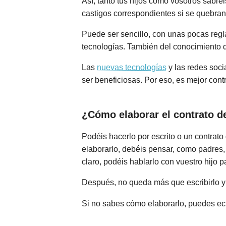
Así, tanto tus hijos como vosotros sabr
castigos correspondientes si se quebran
Puede ser sencillo, con unas pocas regl
tecnologías. También del conocimiento q
Las
nuevas tecnologías
y las redes soci
ser beneficiosas. Por eso, es mejor contr
¿Cómo elaborar el contrato d
Podéis hacerlo por escrito o un contrato
elaborarlo, debéis pensar, como padres,
claro, podéis hablarlo con vuestro hijo pa
Después, no queda más que escribirlo y 
Si no sabes cómo elaborarlo, puedes ec