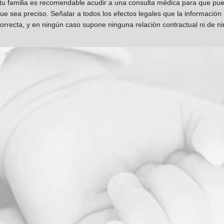
 tu familia es recomendable acudir a una consulta médica para que pueda
que sea preciso. Señalar a todos los efectos legales que la información
orrecta, y en ningún caso supone ninguna relación contractual ni de n