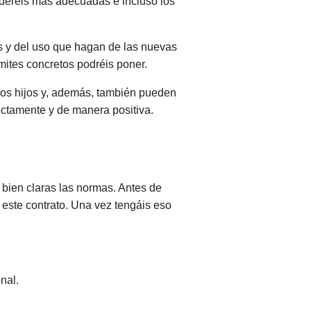
ideréis más adecuadas e incluso los
s y del uso que hagan de las nuevas
mites concretos podréis poner.
tros hijos y, además, también pueden
rectamente y de manera positiva.
r bien claras las normas. Antes de
 este contrato. Una vez tengáis eso
onal.