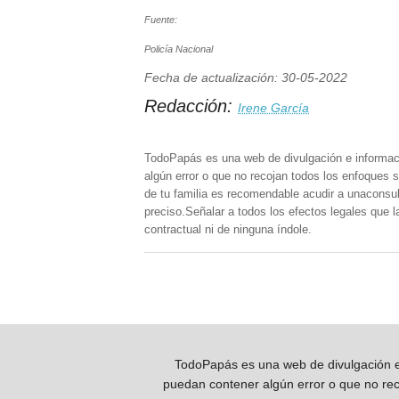
Fuente:
Policía Nacional
Fecha de actualización: 30-05-2022
Redacción:
Irene García
TodoPapás es una web de divulgación e informac
algún error o que no recojan todos los enfoques s
de tu familia es recomendable acudir a unaconsult
preciso.Señalar a todos los efectos legales que 
contractual ni de ninguna índole.
TodoPapás es una web de divulgación e 
puedan contener algún error o que no reco