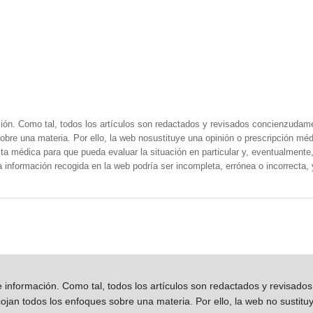
ión. Como tal, todos los artículos son redactados y revisados concienzudam
obre una materia. Por ello, la web nosustituye una opinión o prescripción méd
a médica para que pueda evaluar la situación en particular y, eventualmente, 
la información recogida en la web podría ser incompleta, errónea o incorrecta
información. Como tal, todos los artículos son redactados y revisad
jan todos los enfoques sobre una materia. Por ello, la web no sustitu