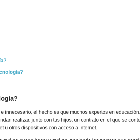
ía?
ecnología?
logía?
e innecesario, el hecho es que muchos expertos en educación,
ndan realizar, junto con tus hijos, un contrato en el que se con
t u otros dispositivos con acceso a internet.