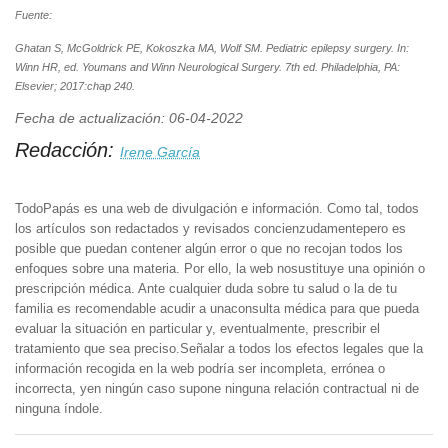
Fuente:
Ghatan S, McGoldrick PE, Kokoszka MA, Wolf SM. Pediatric epilepsy surgery. In:
Winn HR, ed. Youmans and Winn Neurological Surgery. 7th ed. Philadelphia, PA:
Elsevier; 2017:chap 240.
Fecha de actualización: 06-04-2022
Redacción:
Irene García
TodoPapás es una web de divulgación e información. Como tal, todos
los artículos son redactados y revisados concienzudamentepero es
posible que puedan contener algún error o que no recojan todos los
enfoques sobre una materia. Por ello, la web nosustituye una opinión o
prescripción médica. Ante cualquier duda sobre tu salud o la de tu
familia es recomendable acudir a unaconsulta médica para que pueda
evaluar la situación en particular y, eventualmente, prescribir el
tratamiento que sea preciso.Señalar a todos los efectos legales que la
información recogida en la web podría ser incompleta, errónea o
incorrecta, yen ningún caso supone ninguna relación contractual ni de
ninguna índole.