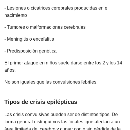
- Lesiones o cicatrices cerebrales producidas en el
nacimiento
- Tumores o malformaciones cerebrales
- Meningitis o encefalitis
- Predisposición genética
El primer ataque en niños suele darse entre los 2 y los 14
años.
No son iguales que las convulsiones febriles.
Tipos de crisis epilépticas
Las crisis convulsivas pueden ser de distintos tipos. De
forma general distinguimos las focales, que afectan a un
área limitada del cerebro y cursar con o sin pérdida de la