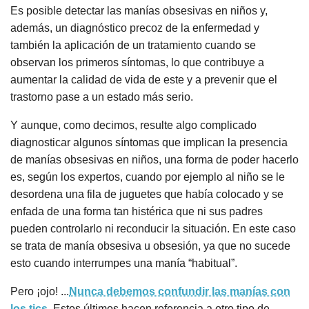
Es posible detectar las manías obsesivas en niños y,
además, un diagnóstico precoz de la enfermedad y
también la aplicación de un tratamiento cuando se
observan los primeros síntomas, lo que contribuye a
aumentar la calidad de vida de este y a prevenir que el
trastorno pase a un estado más serio.
Y aunque, como decimos, resulte algo complicado
diagnosticar algunos síntomas que implican la presencia
de manías obsesivas en niños, una forma de poder hacerlo
es, según los expertos, cuando por ejemplo al niño se le
desordena una fila de juguetes que había colocado y se
enfada de una forma tan histérica que ni sus padres
pueden controlarlo ni reconducir la situación. En este caso
se trata de manía obsesiva u obsesión, ya que no sucede
esto cuando interrumpes una manía “habitual”.
Pero ¡ojo! ...
Nunca debemos confundir las manías con
los tics
. Estos últimos hacen referencia a otro tipo de