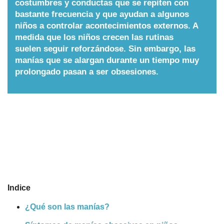
costumbres y conductas que se repiten con
bastante frecuencia y que ayudan a algunos
Nombres
niños a controlar acontecimientos externos. A
medida que los niños crecen las rutinas
Cuentos
suelen seguir reforzándose. Sin embargo, las
manías que se alargan durante un tiempo muy
prolongado pasan a ser obsesiones.
Indice
¿Qué son las manías?