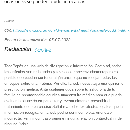
ocasiones se pueden producir recaídas.
Fuente:
https://www.cdc.gov/childrensmentalhealth/spanish/ocd.h
CDC:
Fecha de actualización: 05-07-2022
Redacción:
Ana Ruiz
TodoPapás es una web de divulgación e información. Como tal, todos
los artículos son redactados y revisados concienzudamentepero es
posible que puedan contener algún error o que no recojan todos los
enfoques sobre una materia. Por ello, la web nosustituye una opinión o
prescripción médica. Ante cualquier duda sobre tu salud o la de tu
familia es recomendable acudir a unaconsulta médica para que pueda
evaluar la situación en particular y, eventualmente, prescribir el
tratamiento que sea preciso.Señalar a todos los efectos legales que la
información recogida en la web podría ser incompleta, errónea o
incorrecta, yen ningún caso supone ninguna relación contractual ni de
ninguna índole.