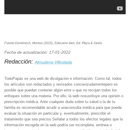
Fuente:Domènech, Montse (2015), Edúcame bien, Ed. Plaza & Janés.
Fecha de actualización: 17-01-2022
Redacción:
Almudena Villoslada
TodoPapás es una web de divulgación e información. Como tal, todos
los artículos son redactados y revisados concienzudamentepero es
posible que puedan contener algún error o que no recojan todos los
enfoques sobre una materia. Por ello, la web nosustituye una opinión o
prescripción médica. Ante cualquier duda sobre tu salud o la de tu
familia es recomendable acudir a unaconsulta médica para que pueda
evaluar la situación en particular y, eventualmente, prescribir el
tratamiento que sea preciso.Señalar a todos los efectos legales que la
información recogida en la web podría ser incompleta, errónea o