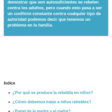
demostrar que son autosuficientes se rebelen
Nombres
contra los adultos, pero cuando esto pasa a ser
un conflicto constante contra cualquier tipo de
autoridad podemos decir que tenemos un
Cuentos
problema en la familia.
Indice
¿Por qué se produce la rebeldía en niños?
¿Cómo debemos tratar a niños rebeldes?
¿Papel de la madre y el padre?