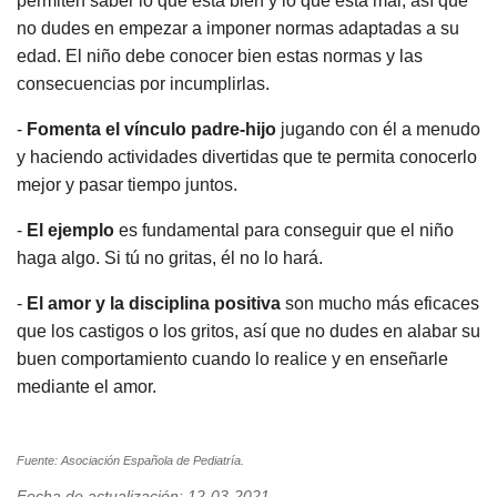
permiten saber lo que está bien y lo que está mal, así que
no dudes en empezar a imponer normas adaptadas a su
edad. El niño debe conocer bien estas normas y las
consecuencias por incumplirlas.
-
Fomenta el vínculo padre-hijo
jugando con él a menudo
y haciendo actividades divertidas que te permita conocerlo
mejor y pasar tiempo juntos.
-
El ejemplo
es fundamental para conseguir que el niño
haga algo. Si tú no gritas, él no lo hará.
-
El amor y la disciplina positiva
son mucho más eficaces
que los castigos o los gritos, así que no dudes en alabar su
buen comportamiento cuando lo realice y en enseñarle
mediante el amor.
Fuente: Asociación Española de Pediatría.
Fecha de actualización: 12-03-2021