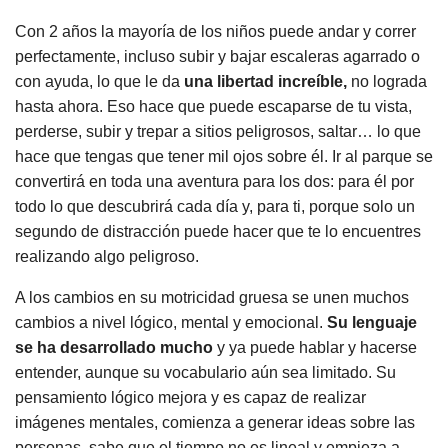
Con 2 años la mayoría de los niños puede andar y correr
perfectamente, incluso subir y bajar escaleras agarrado o
con ayuda, lo que le da
una libertad increíble,
no lograda
hasta ahora. Eso hace que puede escaparse de tu vista,
perderse, subir y trepar a sitios peligrosos, saltar… lo que
hace que tengas que tener mil ojos sobre él. Ir al parque se
convertirá en toda una aventura para los dos: para él por
todo lo que descubrirá cada día y, para ti, porque solo un
segundo de distracción puede hacer que te lo encuentres
realizando algo peligroso.
A los cambios en su motricidad gruesa se unen muchos
cambios a nivel lógico, mental y emocional.
Su lenguaje
se ha desarrollado mucho
y ya puede hablar y hacerse
entender, aunque su vocabulario aún sea limitado. Su
pensamiento lógico mejora y es capaz de realizar
imágenes mentales, comienza a generar ideas sobre las
personas, sabe que el tiempo no es lineal y empieza a