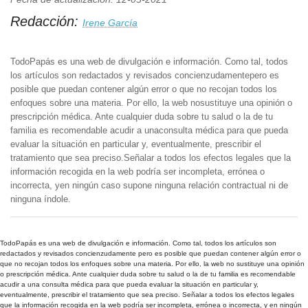
Redacción:
Irene García
TodoPapás es una web de divulgación e información. Como tal, todos
los artículos son redactados y revisados concienzudamentepero es
posible que puedan contener algún error o que no recojan todos los
enfoques sobre una materia. Por ello, la web nosustituye una opinión o
prescripción médica. Ante cualquier duda sobre tu salud o la de tu
familia es recomendable acudir a unaconsulta médica para que pueda
evaluar la situación en particular y, eventualmente, prescribir el
tratamiento que sea preciso.Señalar a todos los efectos legales que la
información recogida en la web podría ser incompleta, errónea o
incorrecta, yen ningún caso supone ninguna relación contractual ni de
ninguna índole.
TodoPapás es una web de divulgación e información. Como tal, todos los artículos son
redactados y revisados concienzudamente pero es posible que puedan contener algún error o
que no recojan todos los enfoques sobre una materia. Por ello, la web no sustituye una opinión
o prescripción médica. Ante cualquier duda sobre tu salud o la de tu familia es recomendable
acudir a una consulta médica para que pueda evaluar la situación en particular y,
eventualmente, prescribir el tratamiento que sea preciso. Señalar a todos los efectos legales
que la información recogida en la web podría ser incompleta, errónea o incorrecta, y en ningún