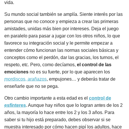
vida.
Su mundo social también se amplía. Siente interés por las
personas que no conoce y empieza a crear las primeras
amistades, unidas más bien por intereses. Deja el juego
en paralelo para pasar a jugar con los otros niños, lo que
favorece su integración social y le permite empezar a
entender cómo funcionan las normas sociales básicas y
conceptos como el perdón, dar las gracias, los turnos, el
respeto, etc. Pero, como decíamos,
el control de las
emociones
no es su fuerte, por lo que aparecen los
mordiscos, arañazos
, empujones… y deberás tratar de
enseñarle que no se pega.
Otro cambio importante a esta edad es el
control de
esfínteres
. Aunque hay niños que lo logran antes de los 2
años, la mayoría lo hace entre los 2 y los 3 años. Para
saber si tu hijo está preparado, debes observar si se
muestra interesado por cómo hacen pipí los adultos, hace