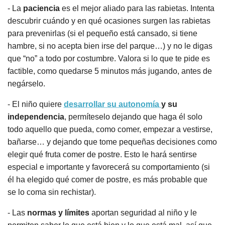
- La
paciencia
es el mejor aliado para las rabietas. Intenta
descubrir cuándo y en qué ocasiones surgen las rabietas
para prevenirlas (si el pequeño está cansado, si tiene
hambre, si no acepta bien irse del parque…) y no le digas
que “no” a todo por costumbre. Valora si lo que te pide es
factible, como quedarse 5 minutos más jugando, antes de
negárselo.
- El niño quiere
desarrollar su autonomía
y su
independencia
, permíteselo dejando que haga él solo
todo aquello que pueda, como comer, empezar a vestirse,
bañarse… y dejando que tome pequeñas decisiones como
elegir qué fruta comer de postre. Esto le hará sentirse
especial e importante y favorecerá su comportamiento (si
él ha elegido qué comer de postre, es más probable que
se lo coma sin rechistar).
- Las
normas y límites
aportan seguridad al niño y le