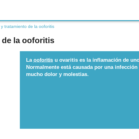
y tratamiento de la ooforitis
de la ooforitis
La
u ovaritis es la inflamación de uno
ooforitis
Normalmente está causada por una infección 
mucho dolor y molestias.