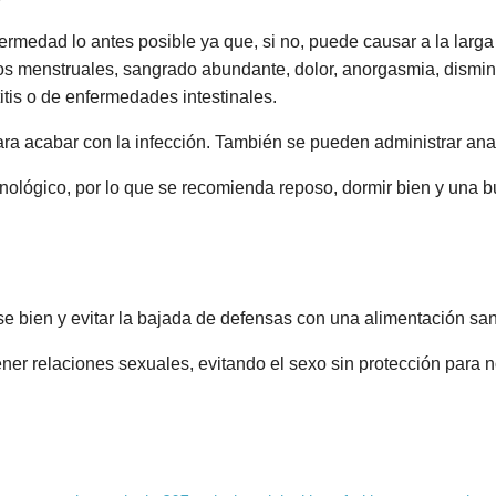
fermedad lo antes posible ya que, si no, puede causar a la larga
nos menstruales, sangrado abundante, dolor, anorgasmia, disminu
titis o de enfermedades intestinales.
para acabar con la infección. También se pueden administrar anal
nológico, por lo que se recomienda reposo, dormir bien y una 
arse bien y evitar la bajada de defensas con una alimentación 
ner relaciones sexuales, evitando el sexo sin protección para