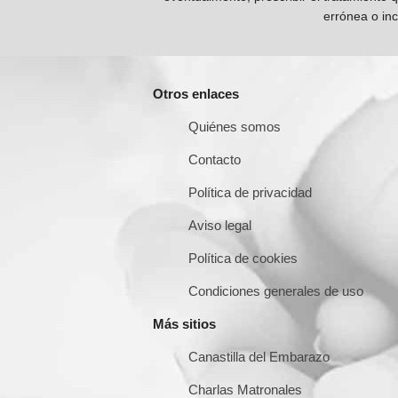
errónea o inc
Otros enlaces
Quiénes somos
Contacto
Política de privacidad
Aviso legal
Política de cookies
Condiciones generales de uso
Más sitios
Canastilla del Embarazo
Charlas Matronales