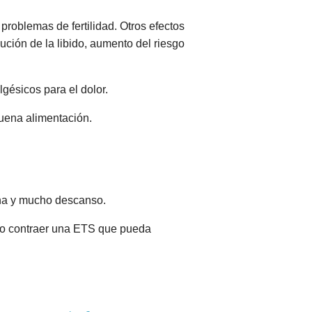
 problemas de fertilidad. Otros efectos
ción de la libido, aumento del riesgo
gésicos para el dolor.
buena alimentación.
sana y mucho descanso.
 no contraer una ETS que pueda