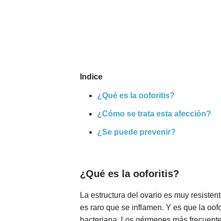
Nombres
Cuentos
Indice
¿Qué es la ooforitis?
¿Cómo se trata esta afección?
¿Se puede prevenir?
¿Qué es la ooforitis?
La estructura del ovario es muy resisten
es raro que se inflamen. Y es que la oo
bacteriana. Los gérmenes más frecuente