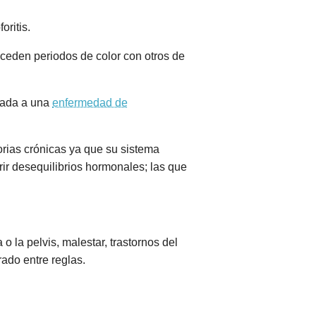
ritis.
uceden periodos de color con otros de
ciada a una
enfermedad de
rias crónicas ya que su sistema
r desequilibrios hormonales; las que
o la pelvis, malestar, trastornos del
rado entre reglas.