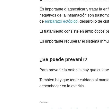
Es importante diagnosticar y tratar la en
negativos de la inflamación son trastor
de
embarazo ectópico
, desarrollo de cis
El tratamiento consiste en antibióticos 
Es importante recuperar el sistema inmu
¿Se puede prevenir?
Para prevenir la ooforitis hay que cuid
También hay que tener cuidado al mante
desembocar en la ovaritis.
Fuente: