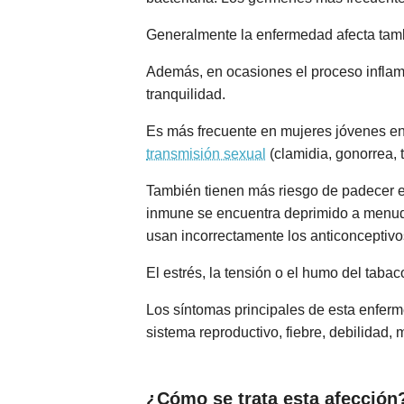
Generalmente la enfermedad afecta tambi
Además, en ocasiones el proceso inflama
tranquilidad.
Es más frecuente en mujeres jóvenes en 
transmisión sexual
(clamidia, gonorrea, t
También tienen más riesgo de padecer e
inmune se encuentra deprimido a menudo
usan incorrectamente los anticonceptivo
El estrés, la tensión o el humo del taba
Los síntomas principales de esta enferme
sistema reproductivo, fiebre, debilidad, 
¿Cómo se trata esta afección