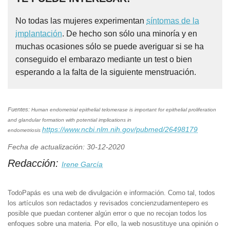
No todas las mujeres experimentan
síntomas de la
implantación
. De hecho son sólo una minoría y en
muchas ocasiones sólo se puede averiguar si se ha
conseguido el embarazo mediante un test o bien
esperando a la falta de la siguiente menstruación.
Fuentes:
Human endometrial epithelial telomerase is important for epithelial proliferation
and glandular formation with potential implications in
https://www.ncbi.nlm.nih.gov/pubmed/26498179
endometriosis
Fecha de actualización: 30-12-2020
Redacción:
Irene García
TodoPapás es una web de divulgación e información. Como tal, todos
los artículos son redactados y revisados concienzudamentepero es
posible que puedan contener algún error o que no recojan todos los
enfoques sobre una materia. Por ello, la web nosustituye una opinión o