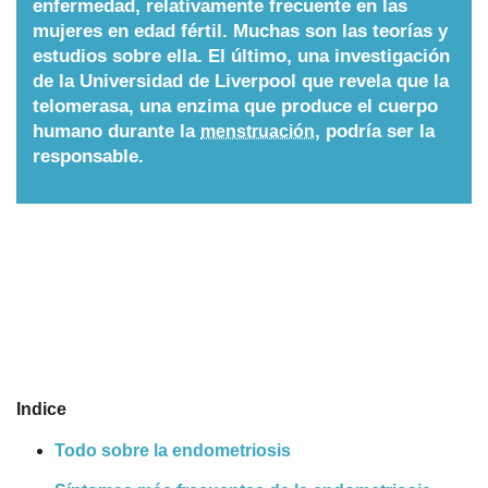
enfermedad, relativamente frecuente en las
mujeres en edad fértil. Muchas son las teorías y
Nombres
estudios sobre ella. El último, una investigación
de la Universidad de Liverpool que revela que la
Cuentos
telomerasa, una enzima que produce el cuerpo
humano durante la
, podría ser la
menstruación
responsable.
Indice
Todo sobre la endometriosis