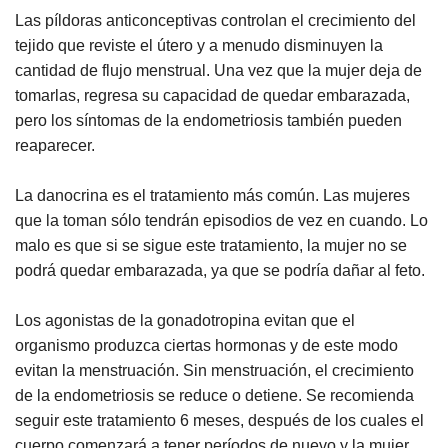
Las píldoras anticonceptivas controlan el crecimiento del
tejido que reviste el útero y a menudo disminuyen la
cantidad de flujo menstrual. Una vez que la mujer deja de
tomarlas, regresa su capacidad de quedar embarazada,
pero los síntomas de la endometriosis también pueden
reaparecer.
La danocrina es el tratamiento más común. Las mujeres
que la toman sólo tendrán episodios de vez en cuando. Lo
malo es que si se sigue este tratamiento, la mujer no se
podrá quedar embarazada, ya que se podría dañar al feto.
Los agonistas de la gonadotropina evitan que el
organismo produzca ciertas hormonas y de este modo
evitan la menstruación. Sin menstruación, el crecimiento
de la endometriosis se reduce o detiene. Se recomienda
seguir este tratamiento 6 meses, después de los cuales el
cuerpo comenzará a tener períodos de nuevo y la mujer