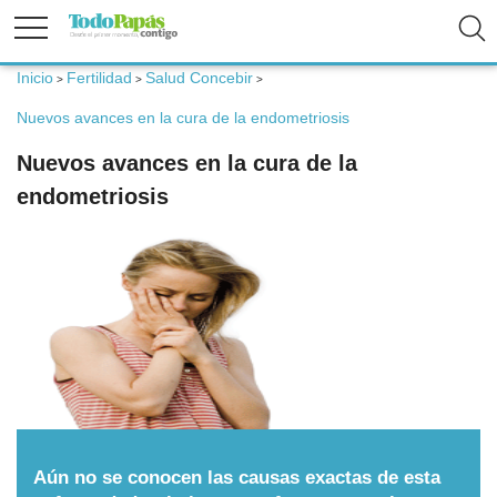
Inicio
Fertilidad
Salud Concebir
>
>
>
Fertilidad
Nuevos avances en la cura de la endometriosis
Nuevos avances en la cura de la
Embarazo
endometriosis
Bebé
Niños
Padres
Calculadoras
Aún no se conocen las causas exactas de esta