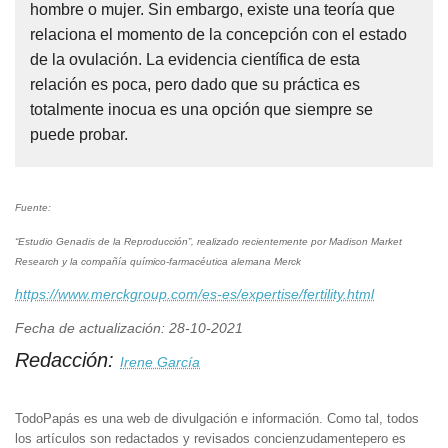
hombre o mujer. Sin embargo, existe una teoría que
relaciona el momento de la concepción con el estado
de la ovulación. La evidencia científica de esta
relación es poca, pero dado que su práctica es
totalmente inocua es una opción que siempre se
puede probar.
Fuente:
“Estudio Genadis de la Reproducción”, realizado recientemente por Madison Market
Research y la compañía químico-farmacéutica alemana Merck
https://www.merckgroup.com/es-es/expertise/fertility.html
Fecha de actualización: 28-10-2021
Redacción:
Irene García
TodoPapás es una web de divulgación e información. Como tal, todos
los artículos son redactados y revisados concienzudamentepero es