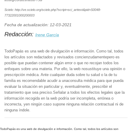
Scielo: http://ve.scielo.org/scielo.php?script=sci_arttext&pid=S0048-
77322001000200003
Fecha de actualización: 12-03-2021
Redacción:
Irene García
TodoPapás es una web de divulgación e información. Como tal, todos
los artículos son redactados y revisados concienzudamentepero es
posible que puedan contener algún error o que no recojan todos los
enfoques sobre una materia. Por ello, la web nosustituye una opinión o
prescripción médica. Ante cualquier duda sobre tu salud o la de tu
familia es recomendable acudir a unaconsulta médica para que pueda
evaluar la situación en particular y, eventualmente, prescribir el
tratamiento que sea preciso.Señalar a todos los efectos legales que la
información recogida en la web podría ser incompleta, errónea o
incorrecta, yen ningún caso supone ninguna relación contractual ni de
ninguna índole.
TodoPapás es una web de divulgación e información. Como tal, todos los artículos son