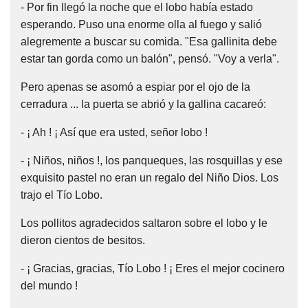
- Por fin llegó la noche que el lobo había estado
esperando. Puso una enorme olla al fuego y salió
alegremente a buscar su comida. "Esa gallinita debe
estar tan gorda como un balón", pensó. "Voy a verla".
Pero apenas se asomó a espiar por el ojo de la
cerradura ... la puerta se abrió y la gallina cacareó:
- ¡ Ah ! ¡ Así que era usted, señor lobo !
- ¡ Niños, niños !, los panqueques, las rosquillas y ese
exquisito pastel no eran un regalo del Niño Dios. Los
trajo el Tío Lobo.
Los pollitos agradecidos saltaron sobre el lobo y le
dieron cientos de besitos.
- ¡ Gracias, gracias, Tío Lobo ! ¡ Eres el mejor cocinero
del mundo !