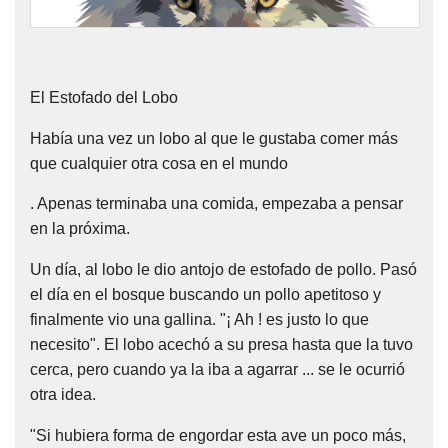
Nombres
Cuentos
El Estofado del Lobo
Había una vez un lobo al que le gustaba comer más
que cualquier otra cosa en el mundo
. Apenas terminaba una comida, empezaba a pensar
en la próxima.
Un día, al lobo le dio antojo de estofado de pollo. Pasó
el día en el bosque buscando un pollo apetitoso y
finalmente vio una gallina. "¡ Ah ! es justo lo que
necesito". El lobo acechó a su presa hasta que la tuvo
cerca, pero cuando ya la iba a agarrar ... se le ocurrió
otra idea.
"Si hubiera forma de engordar esta ave un poco más,