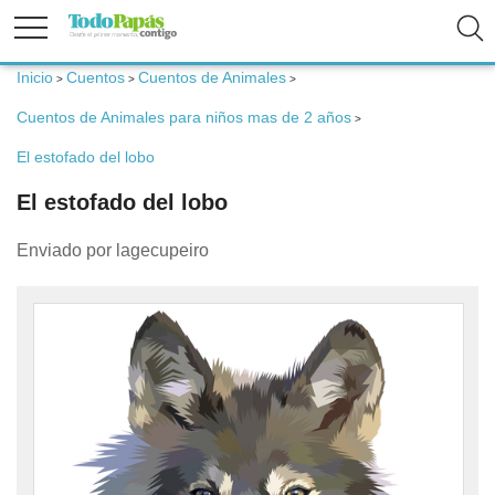
Inicio
Cuentos
Cuentos de Animales
>
>
>
Fertilidad
Cuentos de Animales para niños mas de 2 años
>
El estofado del lobo
Embarazo
El estofado del lobo
Bebé
Enviado por lagecupeiro
Niños
Padres
Calculadoras