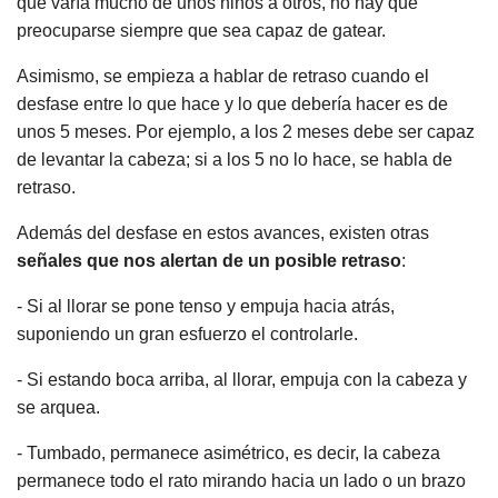
que varía mucho de unos niños a otros, no hay que
preocuparse siempre que sea capaz de gatear.
Asimismo, se empieza a hablar de retraso cuando el
desfase entre lo que hace y lo que debería hacer es de
unos 5 meses. Por ejemplo, a los 2 meses debe ser capaz
de levantar la cabeza; si a los 5 no lo hace, se habla de
retraso.
Además del desfase en estos avances, existen otras
señales que nos alertan de un posible retraso
:
- Si al llorar se pone tenso y empuja hacia atrás,
suponiendo un gran esfuerzo el controlarle.
- Si estando boca arriba, al llorar, empuja con la cabeza y
se arquea.
- Tumbado, permanece asimétrico, es decir, la cabeza
permanece todo el rato mirando hacia un lado o un brazo