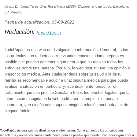
Ajram, Dr. Jamil, Tarés, Dra. Rosa María (2005), El primer año de tu hijo, Barcelona,
Ed. Planeta.
Fecha de actualización: 05-03-2021
Redacción:
Irene García
TodoPapás es una web de divulgación e información. Como tal, todos
los artículos son redactados y revisados concienzudamentepero es
posible que puedan contener algún error o que no recojan todos los
enfoques sobre una materia. Por ello, la web nosustituye una opinión o
prescripción médica. Ante cualquier duda sobre tu salud o la de tu
familia es recomendable acudir a unaconsulta médica para que pueda
evaluar la situación en particular y, eventualmente, prescribir el
tratamiento que sea preciso.Señalar a todos los efectos legales que la
información recogida en la web podría ser incompleta, errónea o
incorrecta, yen ningún caso supone ninguna relación contractual ni de
ninguna índole.
TodoPapás es una web de divulgación e información. Como tal, todos los artículos son
redactados y revisados concienzudamente pero es posible que puedan contener algún error o