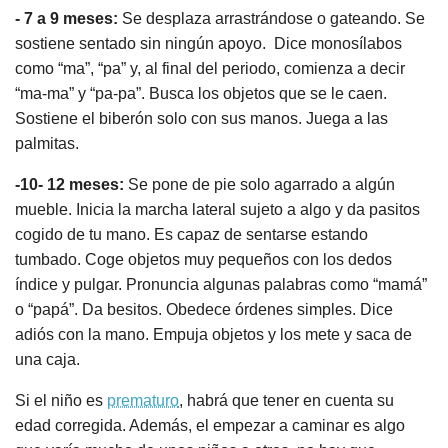
- 7 a 9 meses:
Se desplaza arrastrándose o gateando. Se
sostiene sentado sin ningún apoyo. Dice monosílabos
como “ma”, “pa” y, al final del periodo, comienza a decir
“ma-ma” y “pa-pa”. Busca los objetos que se le caen.
Sostiene el biberón solo con sus manos. Juega a las
palmitas.
-10- 12 meses:
Se pone de pie solo agarrado a algún
mueble. Inicia la marcha lateral sujeto a algo y da pasitos
cogido de tu mano. Es capaz de sentarse estando
tumbado. Coge objetos muy pequeños con los dedos
índice y pulgar. Pronuncia algunas palabras como “mamá”
o “papá”. Da besitos. Obedece órdenes simples. Dice
adiós con la mano. Empuja objetos y los mete y saca de
una caja.
Si el niño es
prematuro
, habrá que tener en cuenta su
edad corregida. Además, el empezar a caminar es algo