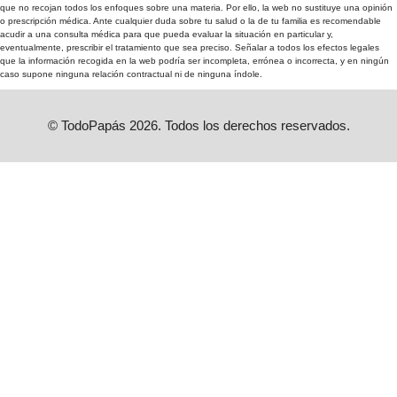
que no recojan todos los enfoques sobre una materia. Por ello, la web no sustituye una opinión
o prescripción médica. Ante cualquier duda sobre tu salud o la de tu familia es recomendable
acudir a una consulta médica para que pueda evaluar la situación en particular y,
eventualmente, prescribir el tratamiento que sea preciso. Señalar a todos los efectos legales
que la información recogida en la web podría ser incompleta, errónea o incorrecta, y en ningún
caso supone ninguna relación contractual ni de ninguna índole.
© TodoPapás 2026. Todos los derechos reservados.