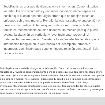
TodoPapás es una web de divulgación e información. Como tal, todos
los artículos son redactados y revisados concienzudamentepero es
posible que puedan contener algún error o que no recojan todos los
enfoques sobre una materia. Por ello, la web nosustituye una opinión o
prescripción médica. Ante cualquier duda sobre tu salud o la de tu
familia es recomendable acudir a unaconsulta médica para que pueda
evaluar la situación en particular y, eventualmente, prescribir el
tratamiento que sea preciso.Señalar a todos los efectos legales que la
información recogida en la web podría ser incompleta, errónea o
incorrecta, yen ningún caso supone ninguna relación contractual ni de
ninguna índole.
TodoPapás es una web de divulgación e información. Como tal, todos los artículos son
redactados y revisados concienzudamente pero es posible que puedan contener algún error o
que no recojan todos los enfoques sobre una materia. Por ello, la web no sustituye una opinión
o prescripción médica. Ante cualquier duda sobre tu salud o la de tu familia es recomendable
acudir a una consulta médica para que pueda evaluar la situación en particular y,
eventualmente, prescribir el tratamiento que sea preciso. Señalar a todos los efectos legales
que la información recogida en la web podría ser incompleta, errónea o incorrecta, y en ningún
caso supone ninguna relación contractual ni de ninguna índole.