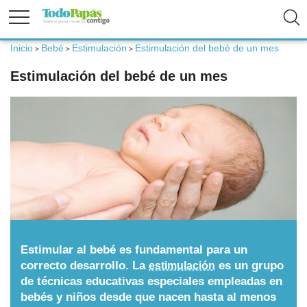
Inicio
Bebé
Estimulación
Estimulación del bebé de un mes
>
>
>
Fertilidad
Estimulación del bebé de un mes
Embarazo
Bebé
Niños
Padres
Estimular al bebé es fundamental para un
correcto desarrollo. La
es un grupo
estimulación
de técnicas educativas especiales empleadas en
Calculadoras
bebés y niños desde que nacen hasta al menos