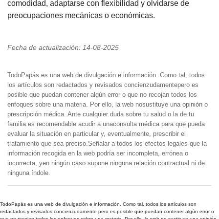
comodidad, adaptarse con flexibilidad y olvidarse de
preocupaciones mecánicas o económicas.
Fecha de actualización: 14-08-2025
TodoPapás es una web de divulgación e información. Como tal, todos
los artículos son redactados y revisados concienzudamentepero es
posible que puedan contener algún error o que no recojan todos los
enfoques sobre una materia. Por ello, la web nosustituye una opinión o
prescripción médica. Ante cualquier duda sobre tu salud o la de tu
familia es recomendable acudir a unaconsulta médica para que pueda
evaluar la situación en particular y, eventualmente, prescribir el
tratamiento que sea preciso.Señalar a todos los efectos legales que la
información recogida en la web podría ser incompleta, errónea o
incorrecta, yen ningún caso supone ninguna relación contractual ni de
ninguna índole.
TodoPapás es una web de divulgación e información. Como tal, todos los artículos son
redactados y revisados concienzudamente pero es posible que puedan contener algún error o
que no recojan todos los enfoques sobre una materia. Por ello, la web no sustituye una opinión