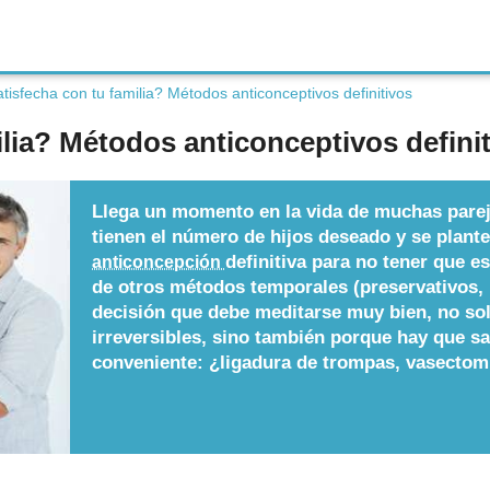
tisfecha con tu familia? Métodos anticonceptivos definitivos
ilia? Métodos anticonceptivos defini
Llega un momento en la vida de muchas parej
tienen el número de hijos deseado y se plant
definitiva para no tener que e
anticoncepción
de otros métodos temporales (preservativos,
decisión que debe meditarse muy bien, no so
irreversibles, sino también porque hay que s
conveniente: ¿ligadura de trompas, vasectom