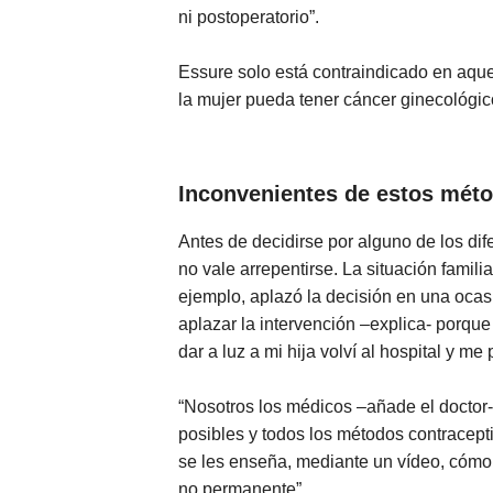
ni postoperatorio”.
Essure solo está contraindicado en aqu
la mujer pueda tener cáncer ginecológic
Inconvenientes de estos mét
Antes de decidirse por alguno de los di
no vale arrepentirse. La situación famil
ejemplo, aplazó la decisión en una ocas
aplazar la intervención –explica- porq
dar a luz a mi hija volví al hospital y m
“Nosotros los médicos –añade el doctor-
posibles y todos los métodos contracept
se les enseña, mediante un vídeo, cómo
no permanente”.