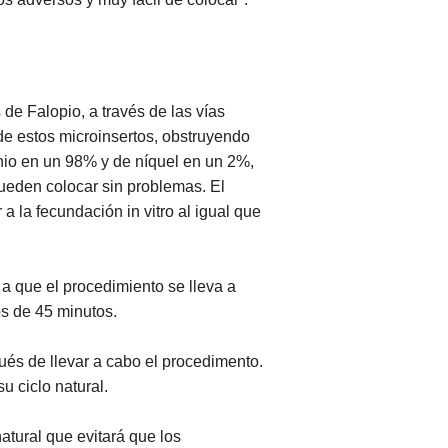
e Falopio, a través de las vías
 de estos microinsertos, obstruyendo
nio en un 98% y de níquel en un 2%,
pueden colocar sin problemas. El
a la fecundación in vitro al igual que
a que el procedimiento se lleva a
os de 45 minutos.
és de llevar a cabo el procedimento.
u ciclo natural.
atural que evitará que los