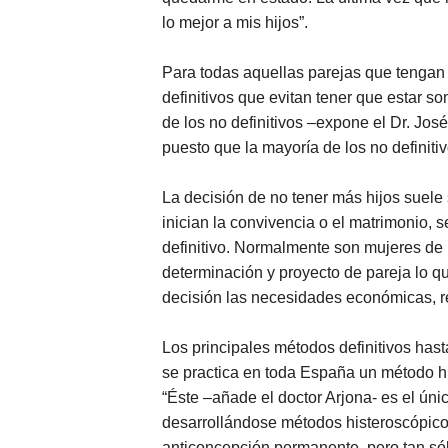
lo mejor a mis hijos”.
Para todas aquellas parejas que tengan 
definitivos que evitan tener que estar s
de los no definitivos –expone el Dr. José
puesto que la mayoría de los no definit
La decisión de no tener más hijos suele
inician la convivencia o el matrimonio, 
definitivo. Normalmente son mujeres de
determinación y proyecto de pareja lo qu
decisión las necesidades económicas, re
Los principales métodos definitivos has
se practica en toda España un método hi
“Éste –añade el doctor Arjona- es el úni
desarrollándose métodos histeroscópicos
anticoncepción permanente, pero tan sól