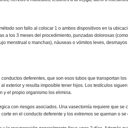
étodo son fallo al colocar 1 o ambos dispositivos en la ubicaci
pas a los 3 meses del procedimiento, punzadas dolorosas (como
 flujo menstrual o manchas), náuseas o vómitos leves, desmayo
s conductos deferentes, que son esos tubos que transportan los
al exterior y resulta imposible tener hijos. Los testículos sig
n y el propio organismo los elimina.
rgica con riesgos asociados. Una vasectomía requiere que se c
corte en el conducto deferente y los extremos se queman o se 