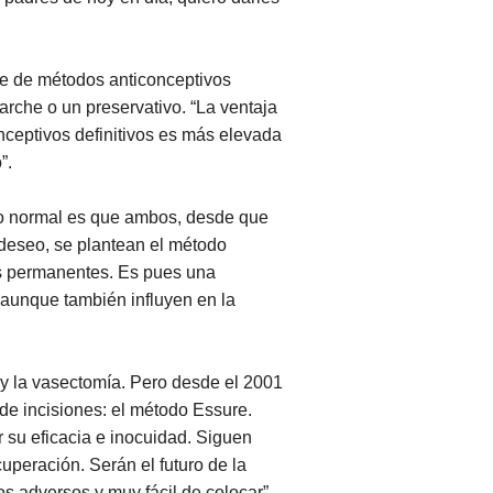
rie de métodos anticonceptivos
arche o un preservativo. “La ventaja
onceptivos definitivos es más elevada
”.
 lo normal es que ambos, desde que
 deseo, se plantean el método
os permanentes. Es pues una
, aunque también influyen en la
 y la vasectomía. Pero desde el 2001
de incisiones: el método Essure.
r su eficacia e inocuidad. Siguen
uperación. Serán el futuro de la
s adversos y muy fácil de colocar”.