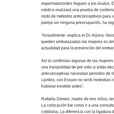
espermatozoides lleguen a los óvulos. E
médico realizará una prueba de confirma
resto de métodos anticonceptivos para s
pareja sin ninguna preocupación, ha sign
“Actualmente -explica el Dr. Arjona- ll
queden embarazadas las mujeres es del 
actualidad para la prevención del embar
Así lo confirman algunas de las mujeres
una tranquilidad de por vida si estás dec
anticonceptivas necesitan periodos de d
cambio, con Essure no sentí molestias n
hubiese existido antes”.
Rafaela Gómez, madre de tres niños, ta
La colocación fue como ir a una consult
cotidiana. La diferencia con la ligadura