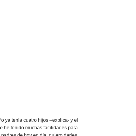
ya tenía cuatro hijos –explica- y el
e he tenido muchas facilidades para
padres de hoy en día, quiero darles