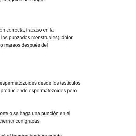
ón correcta, fracaso en la
 las punzadas menstruales), dolor
s o mareos después del
 espermatozoides desde los testículos
uen produciendo espermatozoides pero
orte o se haga una punción en el
cierran con grapas.