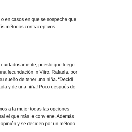
, o en casos en que se sospeche que
más métodos contraceptivos.
dea cuidadosamente, puesto que luego
una fecundación in Vitro. Rafaela, por
su sueño de tener una niña. “Decidí
zada y de una niña! Poco después de
mos a la mujer todas las opciones
inal el que más le conviene. Además
 opinión y se deciden por un método