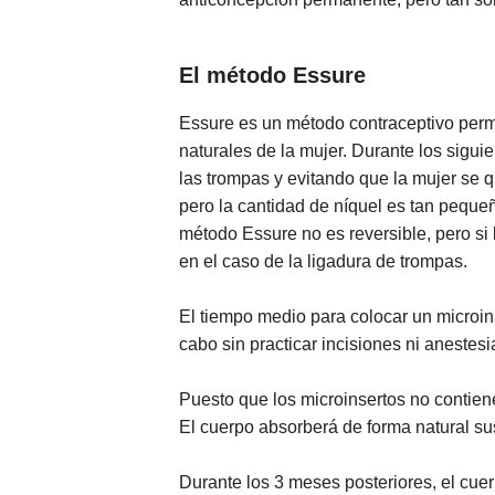
El método Essure
Essure es un método contraceptivo perma
naturales de la mujer. Durante los sigui
las trompas y evitando que la mujer se 
pero la cantidad de níquel es tan peque
método Essure no es reversible, pero si 
en el caso de la ligadura de trompas.
El tiempo medio para colocar un microin
cabo sin practicar incisiones ni aneste
Puesto que los microinsertos no contien
El cuerpo absorberá de forma natural sus
Durante los 3 meses posteriores, el cuer