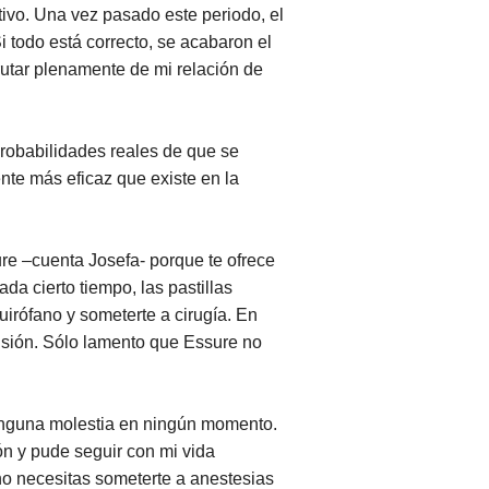
tivo. Una vez pasado este periodo, el
 todo está correcto, se acabaron el
rutar plenamente de mi relación de
probabilidades reales de que se
te más eficaz que existe en la
re –cuenta Josefa- porque te ofrece
da cierto tiempo, las pastillas
irófano y someterte a cirugía. En
cisión. Sólo lamento que Essure no
ninguna molestia en ningún momento.
ón y pude seguir con mi vida
 no necesitas someterte a anestesias