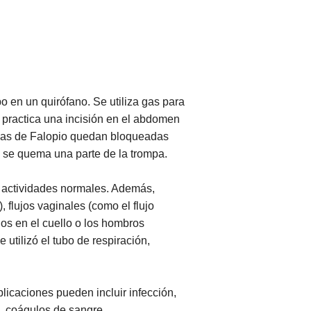
 en un quirófano. Se utiliza gas para
 practica una incisión en el abdomen
ompas de Falopio quedan bloqueadas
 o se quema una parte de la trompa.
s actividades normales. Además,
flujos vaginales (como el flujo
os en el cuello o los hombros
e utilizó el tubo de respiración,
licaciones pueden incluir infección,
s, coágulos de sangre.