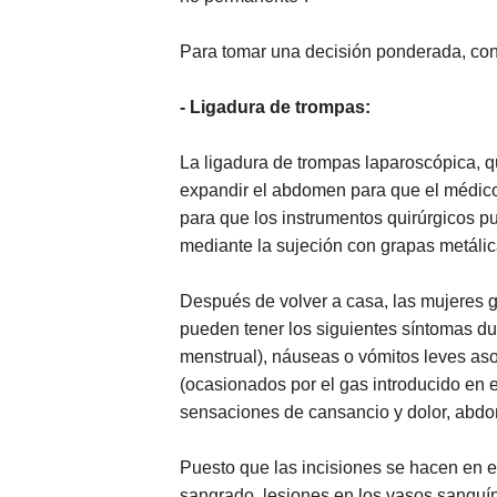
Para tomar una decisión ponderada, con
- Ligadura de trompas:
La ligadura de trompas laparoscópica, q
expandir el abdomen para que el médico
para que los instrumentos quirúrgicos p
mediante la sujeción con grapas metálica
Después de volver a casa, las mujeres 
pueden tener los siguientes síntomas du
menstrual), náuseas o vómitos leves aso
(ocasionados por el gas introducido en el 
sensaciones de cansancio y dolor, abdo
Puesto que las incisiones se hacen en e
sangrado, lesiones en los vasos sanguíne