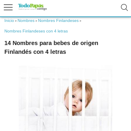
Inicio
Nombres
Nombres Finlandeses
>
>
>
Fertilidad
Nombres Finlandeses con 4 letras
14 Nombres para bebes de origen
Embarazo
Finlandés con 4 letras
Bebé
Niños
Padres
Calculadoras