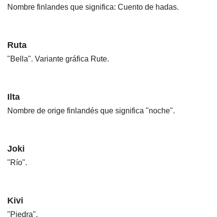
Nombre finlandes que significa: Cuento de hadas.
Ruta
"Bella". Variante gráfica Rute.
Ilta
Nombre de orige finlandés que significa "noche".
Joki
"Río".
Kivi
"Piedra".