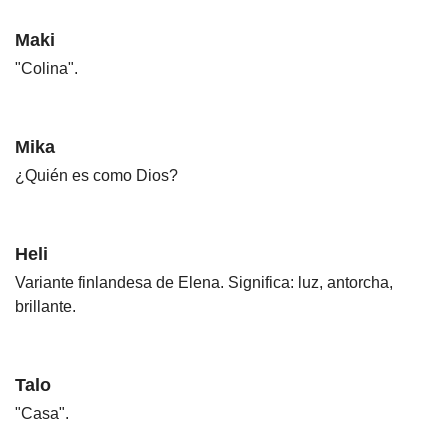
Maki
"Colina".
Mika
¿Quién es como Dios?
Heli
Variante finlandesa de Elena. Significa: luz, antorcha,
brillante.
Talo
"Casa".