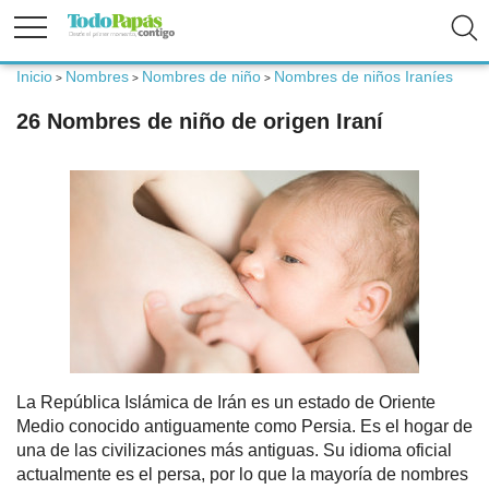
Inicio
Nombres
Nombres de niño
Nombres de niños Iraníes
>
>
>
Fertilidad
26 Nombres de niño de origen Iraní
Embarazo
Bebé
Niños
Padres
La República Islámica de Irán es un estado de Oriente
Medio conocido antiguamente como Persia. Es el hogar de
una de las civilizaciones más antiguas. Su idioma oficial
Calculadoras
actualmente es el persa, por lo que la mayoría de nombres