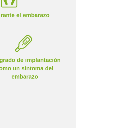
urante el embarazo
grado de implantación
omo un síntoma del
embarazo