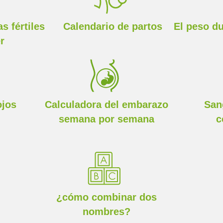
s fértiles
Calendario de partos
El peso d
r
ojos
Calculadora del embarazo
San
semana por semana
c
¿cómo combinar dos
nombres?