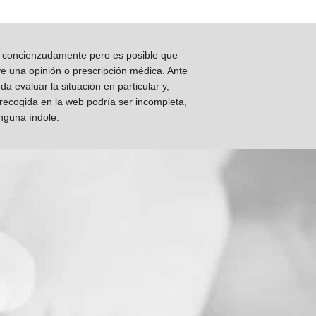
os concienzudamente pero es posible que
ye una opinión o prescripción médica. Ante
 evaluar la situación en particular y,
 recogida en la web podría ser incompleta,
inguna índole.