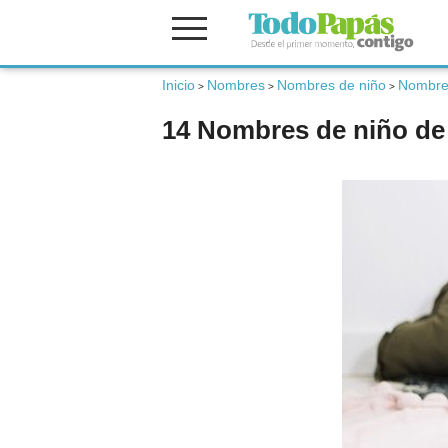
Inicio
Nombres
Nombres de niño
Nombre
Fertilidad
>
>
>
14 Nombres de niño de 
Embarazo
Bebé
Niños
Padres
Calculadoras