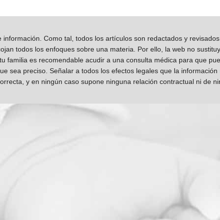
información. Como tal, todos los artículos son redactados y revisad
jan todos los enfoques sobre una materia. Por ello, la web no sustitu
 tu familia es recomendable acudir a una consulta médica para que pueda
que sea preciso. Señalar a todos los efectos legales que la información
orrecta, y en ningún caso supone ninguna relación contractual ni de n