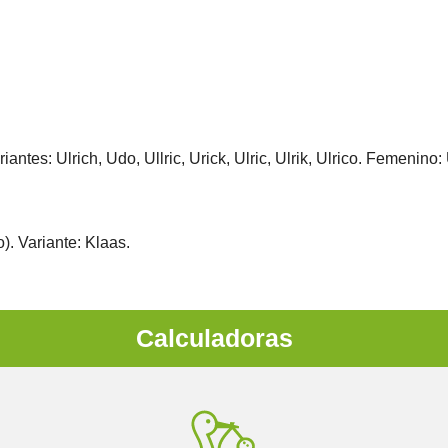
ntes: Ulrich, Udo, Ullric, Urick, Ulric, Ulrik, Ulrico. Femenino: U
). Variante: Klaas.
Calculadoras