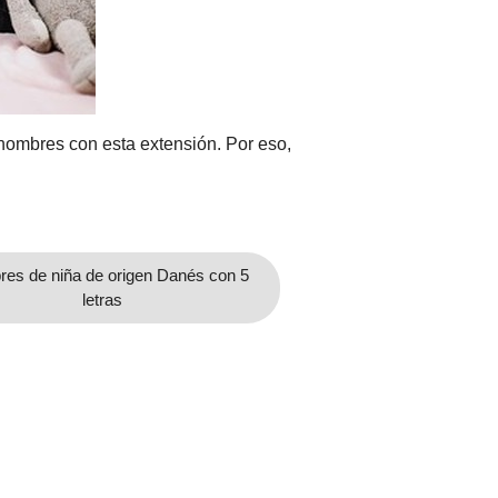
 nombres con esta extensión. Por eso,
es de niña de origen Danés con 5
letras