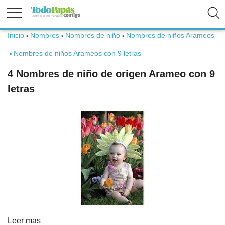
Inicio
Nombres
Nombres de niño
Nombres de niños Arameos
>
>
>
Fertilidad
Nombres de niños Arameos con 9 letras
>
4 Nombres de niño de origen Arameo con 9
Embarazo
letras
Bebé
Niños
Padres
Calculadoras
Leer mas