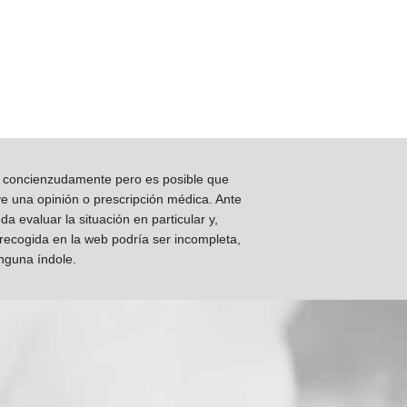
os concienzudamente pero es posible que
ye una opinión o prescripción médica. Ante
 evaluar la situación en particular y,
 recogida en la web podría ser incompleta,
inguna índole.