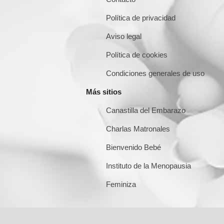
Política de privacidad
Aviso legal
Política de cookies
Condiciones generales de uso
Más sitios
Canastilla del Embarazo
Charlas Matronales
Bienvenido Bebé
Instituto de la Menopausia
Feminiza