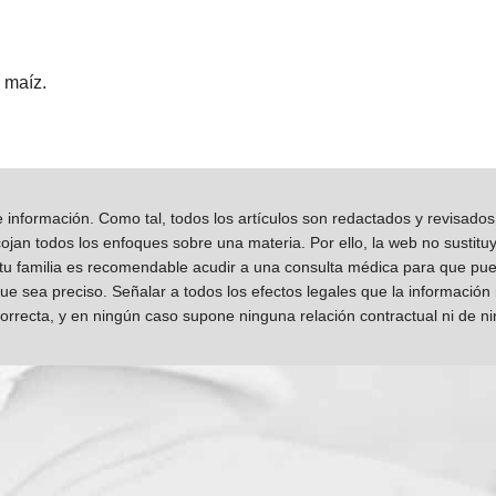
 maíz.
información. Como tal, todos los artículos son redactados y revisad
jan todos los enfoques sobre una materia. Por ello, la web no sustitu
 tu familia es recomendable acudir a una consulta médica para que pueda
que sea preciso. Señalar a todos los efectos legales que la información
orrecta, y en ningún caso supone ninguna relación contractual ni de n