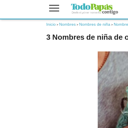
Inicio
Nombres
Nombres de niña
Nombre
Fertilidad
>
>
>
3 Nombres de niña de o
Embarazo
Bebé
Niños
Padres
Calculadoras