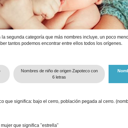
 la segunda categoría que más nombres incluye, un poco menos 
aber tantos podemos encontrar entre ellos todos los orígenes.
o
Nombres de niño de origen Zapoteco con
Nomb
6 letras
 que significa: bajo el cerro, población pegada al cerro. (nomb
ujer que significa "estrella"