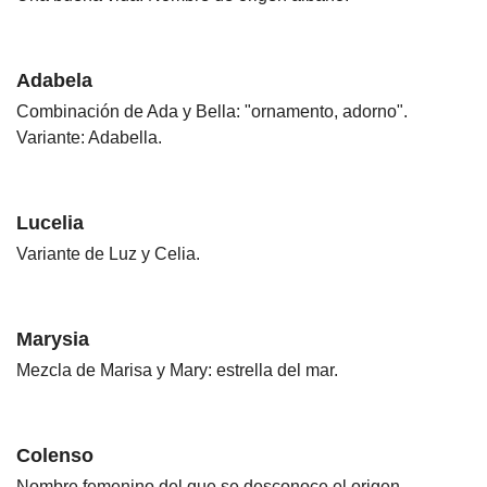
Adabela
Combinación de Ada y Bella: "ornamento, adorno".
Variante: Adabella.
Lucelia
Variante de Luz y Celia.
Marysia
Mezcla de Marisa y Mary: estrella del mar.
Colenso
Nombre femenino del que se desconoce el origen.