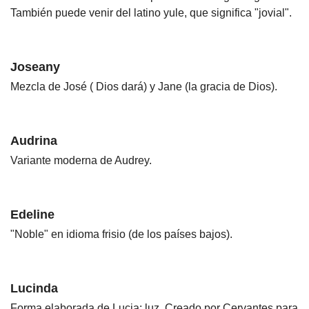
También puede venir del latino yule, que significa "jovial".
Joseany
Mezcla de José ( Dios dará) y Jane (la gracia de Dios).
Audrina
Variante moderna de Audrey.
Edeline
"Noble" en idioma frisio (de los países bajos).
Lucinda
Forma elaborada de Lucia: luz. Creado por Cervantes para