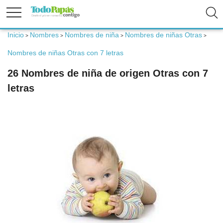
Inicio
Nombres
Nombres de niña
Nombres de niñas Otras
>
>
>
>
Fertilidad
Nombres de niñas Otras con 7 letras
26 Nombres de niña de origen Otras con 7
Embarazo
letras
Bebé
Niños
Padres
Calculadoras