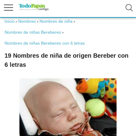
Inicio
Nombres
Nombres de niña
>
>
>
Fertilidad
Nombres de niñas Bereberes
>
Nombres de niñas Bereberes con 6 letras
Embarazo
19 Nombres de niña de origen Bereber con
6 letras
Bebé
Niños
Padres
Calculadoras