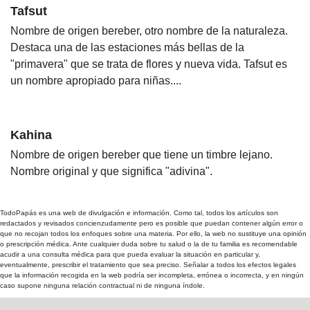
Tafsut
Nombre de origen bereber, otro nombre de la naturaleza.
Destaca una de las estaciones más bellas de la
"primavera" que se trata de flores y nueva vida. Tafsut es
un nombre apropiado para niñas....
Kahina
Nombre de origen bereber que tiene un timbre lejano.
Nombre original y que significa "adivina".
TodoPapás es una web de divulgación e información. Como tal, todos los artículos son
redactados y revisados concienzudamente pero es posible que puedan contener algún error o
que no recojan todos los enfoques sobre una materia. Por ello, la web no sustituye una opinión
o prescripción médica. Ante cualquier duda sobre tu salud o la de tu familia es recomendable
acudir a una consulta médica para que pueda evaluar la situación en particular y,
eventualmente, prescribir el tratamiento que sea preciso. Señalar a todos los efectos legales
que la información recogida en la web podría ser incompleta, errónea o incorrecta, y en ningún
caso supone ninguna relación contractual ni de ninguna índole.